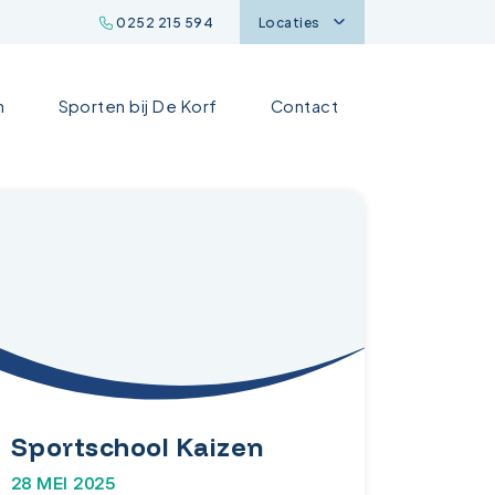
0252 215 594
Locaties
n
Sporten bij De Korf
Contact
Sportschool Kaizen
28 MEI 2025