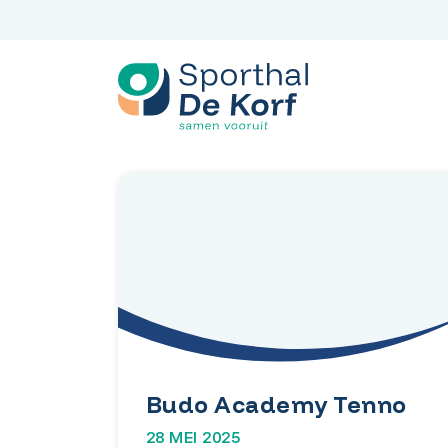
Spring
naar
inhoud
Budo Academy Tenno
28 MEI 2025