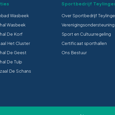
ties
Sportbedrijf Teylinge
bad Wasbeek
Over Sportbedrijf Teyling
thal Wasbeek
Verenigingsondersteuning
hal De Korf
Sport en Cultuurregeling
al Het Cluster
Certificaat sporthallen
hal De Geest
Ons Bestuur
hal De Tulp
zaal De Schans