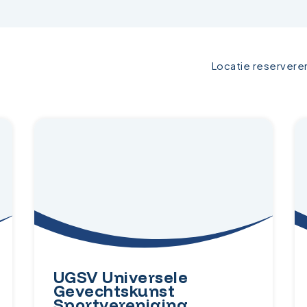
Locatie reservere
UGSV Universele
Gevechtskunst
Sportvereniging