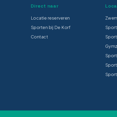
Direct naar
Loca
Locatie reserveren
Zwem
Sporten bij De Korf
Spor
Contact
Sport
Gymza
Sport
Sport
Sport