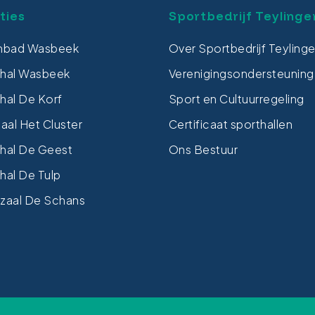
ties
Sportbedrijf Teylinge
bad Wasbeek
Over Sportbedrijf Teyling
thal Wasbeek
Verenigingsondersteuning
hal De Korf
Sport en Cultuurregeling
al Het Cluster
Certificaat sporthallen
hal De Geest
Ons Bestuur
hal De Tulp
zaal De Schans