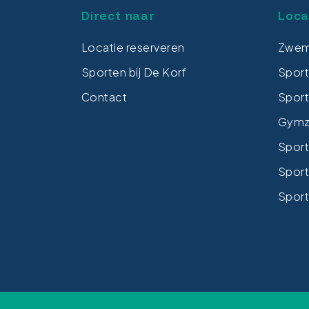
Direct naar
Loca
Locatie reserveren
Zwem
Sporten bij De Korf
Spor
Contact
Sport
Gymza
Sport
Sport
Sport