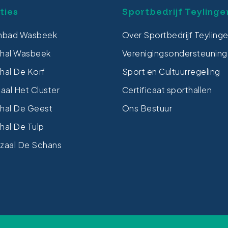
ties
Sportbedrijf Teylinge
bad Wasbeek
Over Sportbedrijf Teyling
thal Wasbeek
Verenigingsondersteuning
hal De Korf
Sport en Cultuurregeling
al Het Cluster
Certificaat sporthallen
hal De Geest
Ons Bestuur
hal De Tulp
zaal De Schans